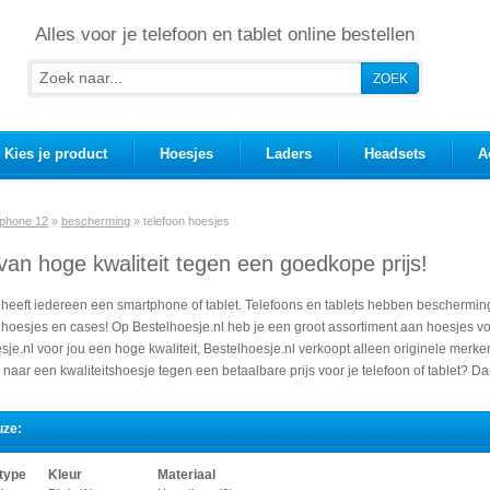
Alles voor je telefoon en tablet online bestellen
Kies je product
Hoesjes
Laders
Headsets
A
iphone 12
»
bescherming
»
telefoon hoesjes
van hoge kwaliteit tegen een goedkope prijs!
eeft iedereen een smartphone of tablet. Telefoons en tablets hebben bescherming
oesjes en cases! Op Bestelhoesje.nl heb je een groot assortiment aan hoesjes voor
sje.nl voor jou een hoge kwaliteit, Bestelhoesje.nl verkoopt alleen originele merk
 naar een kwaliteitshoesje tegen een betaalbare prijs voor je telefoon of tablet? Dan
uze:
type
Kleur
Materiaal