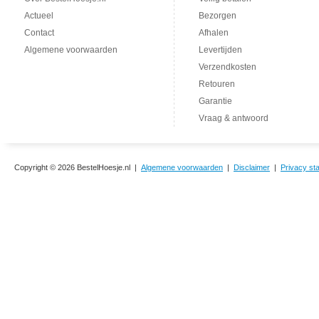
Actueel
Bezorgen
Contact
Afhalen
Algemene voorwaarden
Levertijden
Verzendkosten
Retouren
Garantie
Vraag & antwoord
Copyright © 2026 BestelHoesje.nl |
Algemene voorwaarden
|
Disclaimer
|
Privacy st