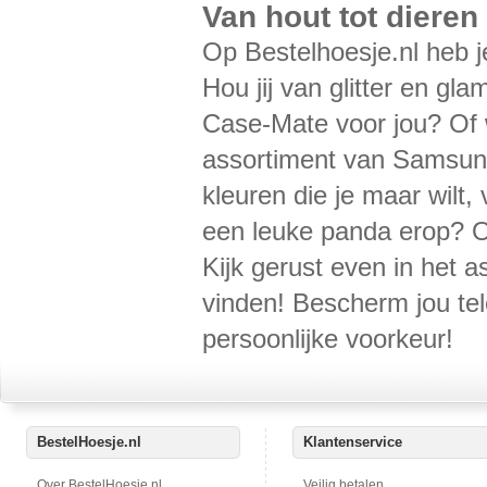
Van hout tot diere
Op Bestelhoesje.nl heb j
Hou jij van glitter en gl
Case-Mate voor jou? Of wi
assortiment van Samsung
kleuren die je maar wilt
een leuke panda erop? Of
Kijk gerust even in het a
vinden! Bescherm jou tel
persoonlijke voorkeur!
BestelHoesje.nl
Klantenservice
Over BestelHoesje.nl
Veilig betalen