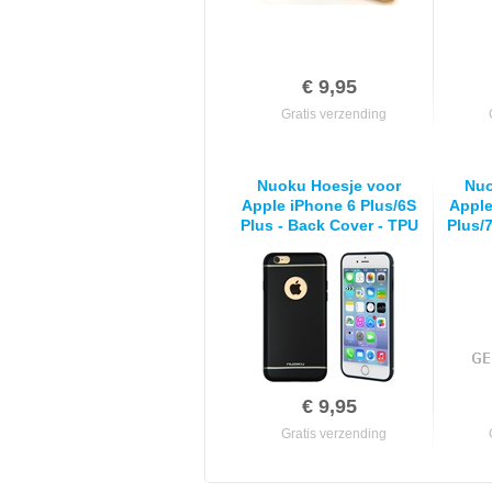
€ 9,95
Gratis verzending
Nuoku Hoesje voor
Nuo
Apple iPhone 6 Plus/6S
Apple
Plus - Back Cover - TPU
Plus/
- Zwart
- ges
€ 9,95
Gratis verzending