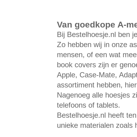
Van goedkope A-mer
Bij Bestelhoesje.nl ben j
Zo hebben wij in onze as
mensen, of een wat meer 
book covers zijn er gen
Apple, Case-Mate, Adapt,
assortiment hebben, hie
Nagenoeg alle hoesjes 
telefoons of tablets.
Bestelhoesje.nl heeft ten
unieke materialen zoals 