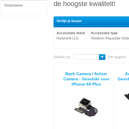
de hoogste kwaliteit!
Onderdelen
Verfijn je keuze:
Accessoire merk
Accessoire type
Huismerk (12)
Telefoon Reparatie Onde
Sorteer op:
Per pagina:
Back Camera / Achter
A
Camera - Geschikt voor
Gesch
iPhone 6S Plus