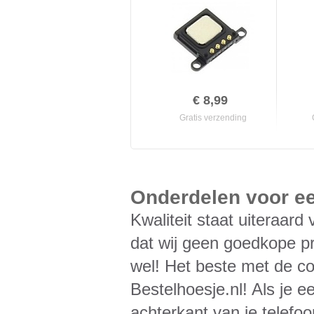
€ 8,99
Gratis verzending
Onderdelen voor ee
Kwaliteit staat uiteraard
dat wij geen goedkope pr
wel! Het beste met de co
Bestelhoesje.nl! Als je e
achterkant van je telefoon