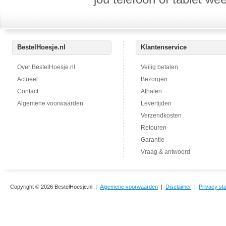
BestelHoesje.nl
Klantenservice
Over BestelHoesje.nl
Veilig betalen
Actueel
Bezorgen
Contact
Afhalen
Algemene voorwaarden
Levertijden
Verzendkosten
Retouren
Garantie
Vraag & antwoord
Copyright © 2026 BestelHoesje.nl |
Algemene voorwaarden
|
Disclaimer
|
Privacy st