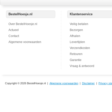
BestelHoesje.nl
Klantenservice
Over BestelHoesje.nl
Veilig betalen
Actueel
Bezorgen
Contact
Afhalen
Algemene voorwaarden
Levertijden
Verzendkosten
Retouren
Garantie
Vraag & antwoord
Copyright © 2026 BestelHoesje.nl |
Algemene voorwaarden
|
Disclaimer
|
Privacy st