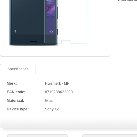
Specificaties
Merk:
Huismerk - MP
EAN code:
8719288622300
Materiaal:
Glas
Device type:
Sony XZ