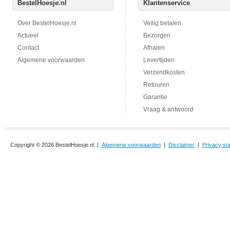
BestelHoesje.nl
Klantenservice
Over BestelHoesje.nl
Veilig betalen
Actueel
Bezorgen
Contact
Afhalen
Algemene voorwaarden
Levertijden
Verzendkosten
Retouren
Garantie
Vraag & antwoord
Copyright © 2026 BestelHoesje.nl |
Algemene voorwaarden
|
Disclaimer
|
Privacy st