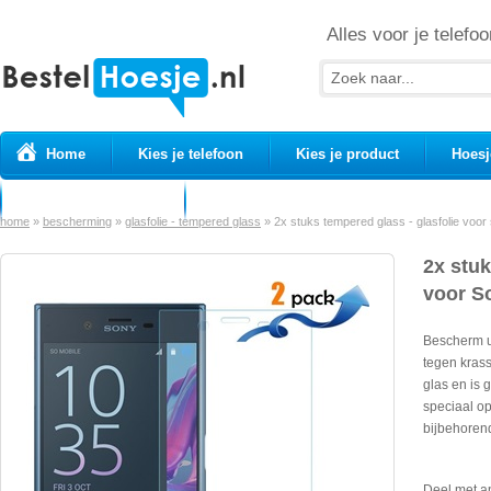
Alles voor je telefoo
Home
Kies je telefoon
Kies je product
Hoesj
Prepaid simkaarten
USB Kabels
home
»
bescherming
»
glasfolie - tempered glass
»
2x stuks tempered glass - glasfolie voor
2x stuk
voor S
Bescherm u
tegen krass
glas en is 
speciaal o
bijbehoren
Deel met a