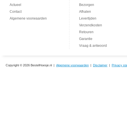
Actueel
Bezorgen
Contact
Afhalen
Algemene voorwaarden
Levertijden
Verzendkosten
Retouren
Garantie
Vraag & antwoord
Copyright © 2026 BestelHoesje.nl |
Algemene voorwaarden
|
Disclaimer
|
Privacy st