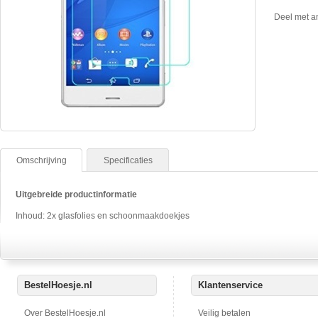
Deel met a
Omschrijving
Specificaties
Uitgebreide productinformatie
Inhoud: 2x glasfolies en schoonmaakdoekjes
BestelHoesje.nl
Klantenservice
Over BestelHoesje.nl
Veilig betalen