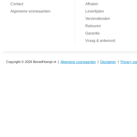
Contact
Afhalen
Algemene voorwaarden
Levertijden
Verzendkosten
Retouren
Garantie
Vraag & antwoord
Copyright © 2026 BestelHoesje.nl |
Algemene voorwaarden
|
Disclaimer
|
Privacy st