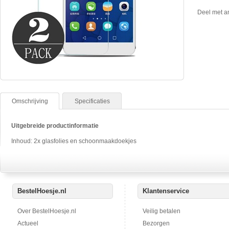
Deel met a
Omschrijving
Specificaties
Uitgebreide productinformatie
Inhoud: 2x glasfolies en schoonmaakdoekjes
BestelHoesje.nl
Klantenservice
Over BestelHoesje.nl
Veilig betalen
Actueel
Bezorgen