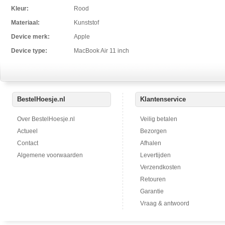
Kleur:
Rood
Materiaal:
Kunststof
Device merk:
Apple
Device type:
MacBook Air 11 inch
BestelHoesje.nl
Klantenservice
Over BestelHoesje.nl
Veilig betalen
Actueel
Bezorgen
Contact
Afhalen
Algemene voorwaarden
Levertijden
Verzendkosten
Retouren
Garantie
Vraag & antwoord