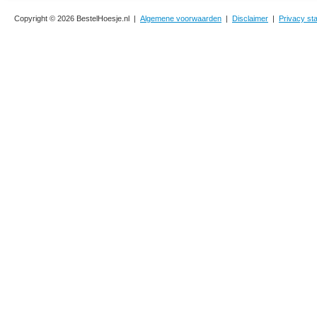
Copyright © 2026 BestelHoesje.nl |
Algemene voorwaarden
|
Disclaimer
|
Privacy st