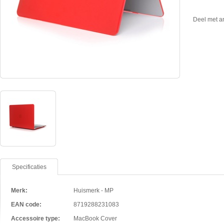
Deel met a
Specificaties
Merk:
Huismerk - MP
EAN code:
8719288231083
Accessoire type:
MacBook Cover