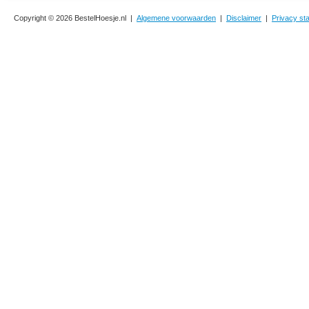
Copyright © 2026 BestelHoesje.nl |
Algemene voorwaarden
|
Disclaimer
|
Privacy st