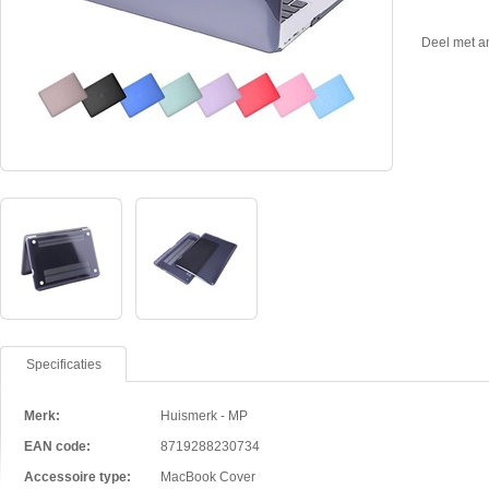
Deel met a
Specificaties
Merk:
Huismerk - MP
EAN code:
8719288230734
Accessoire type:
MacBook Cover