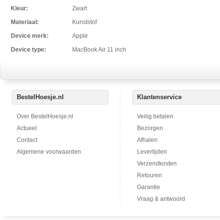
Kleur:
Zwart
Materiaal:
Kunststof
Device merk:
Apple
Device type:
MacBook Air 11 inch
BestelHoesje.nl
Klantenservice
Over BestelHoesje.nl
Veilig betalen
Actueel
Bezorgen
Contact
Afhalen
Algemene voorwaarden
Levertijden
Verzendkosten
Retouren
Garantie
Vraag & antwoord