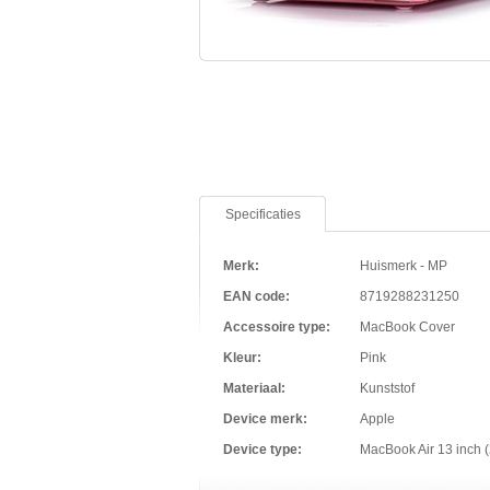
Specificaties
Merk:
Huismerk - MP
EAN code:
8719288231250
Accessoire type:
MacBook Cover
Kleur:
Pink
Materiaal:
Kunststof
Device merk:
Apple
Device type:
MacBook Air 13 inch 