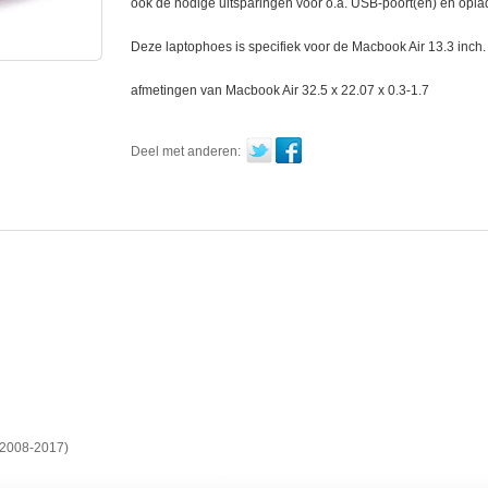
ook de nodige uitsparingen voor o.a. USB-poort(en) en opla
Deze laptophoes is specifiek voor de Macbook Air 13.3 inch.
afmetingen van Macbook Air 32.5 x 22.07 x 0.3-1.7
Deel met anderen:
(2008-2017)