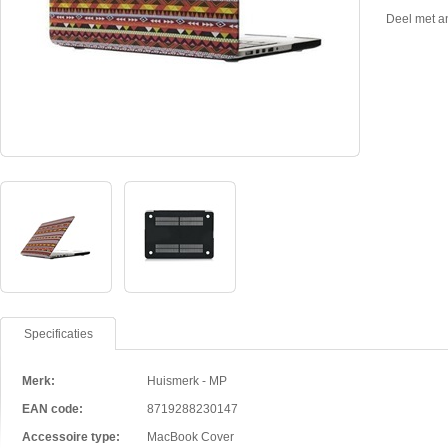
Deel met a
Specificaties
Merk:
Huismerk - MP
EAN code:
8719288230147
Accessoire type:
MacBook Cover