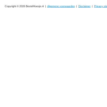
Copyright © 2026 BestelHoesje.nl |
Algemene voorwaarden
|
Disclaimer
|
Privacy st