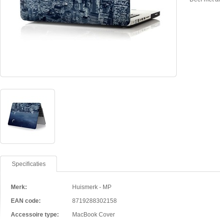
Specificaties
Merk:
Huismerk - MP
EAN code:
8719288302158
Accessoire type:
MacBook Cover