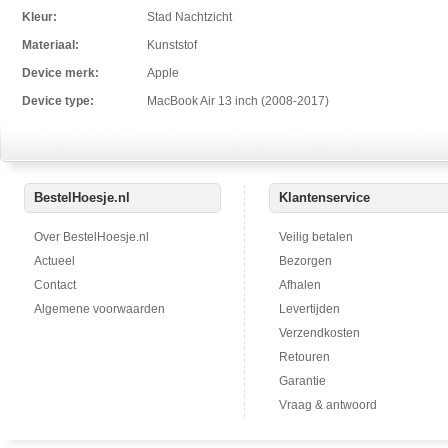
Kleur:
Stad Nachtzicht
Materiaal:
Kunststof
Device merk:
Apple
Device type:
MacBook Air 13 inch (2008-2017)
BestelHoesje.nl
Klantenservice
Over BestelHoesje.nl
Veilig betalen
Actueel
Bezorgen
Contact
Afhalen
Algemene voorwaarden
Levertijden
Verzendkosten
Retouren
Garantie
Vraag & antwoord