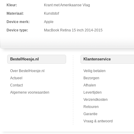
Kleur:
Krant met Amerikaanse Vlag
Materiaal:
Kunststof
Device merk:
Apple
Device type:
MacBook Retina 15 inch 2014-2015
BestelHoesje.nl
Klantenservice
Over BestelHoesje.nl
Veilig betalen
Actueel
Bezorgen
Contact
Afhalen
Algemene voorwaarden
Levertijden
Verzendkosten
Retouren
Garantie
Vraag & antwoord