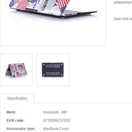
uitsparinge
Deel met a
Specificaties
Merk:
Huismerk - MP
EAN code:
8719288232202
Accessoire type:
MacBook Cover