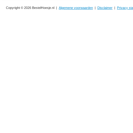
Copyright © 2026 BestelHoesje.nl |
Algemene voorwaarden
|
Disclaimer
|
Privacy st