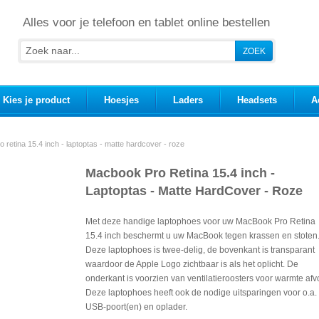
Alles voor je telefoon en tablet online bestellen
Kies je product
Hoesjes
Laders
Headsets
A
 retina 15.4 inch - laptoptas - matte hardcover - roze
Macbook Pro Retina 15.4 inch -
Laptoptas - Matte HardCover - Roze
Met deze handige laptophoes voor uw MacBook Pro Retina
15.4 inch beschermt u uw MacBook tegen krassen en stoten
Deze laptophoes is twee-delig, de bovenkant is transparant
waardoor de Apple Logo zichtbaar is als het oplicht. De
onderkant is voorzien van ventilatieroosters voor warmte afv
Deze laptophoes heeft ook de nodige uitsparingen voor o.a.
USB-poort(en) en oplader.