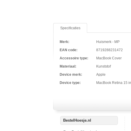
Specificaties
Merk:
Huismerk - MP
EAN code:
8719288231472
Accessoire type:
MacBook Cover
Materiaal:
Kunststof
Device merk:
Apple
Device type:
MacBook Retina 15 i
BestelHoesje.nl