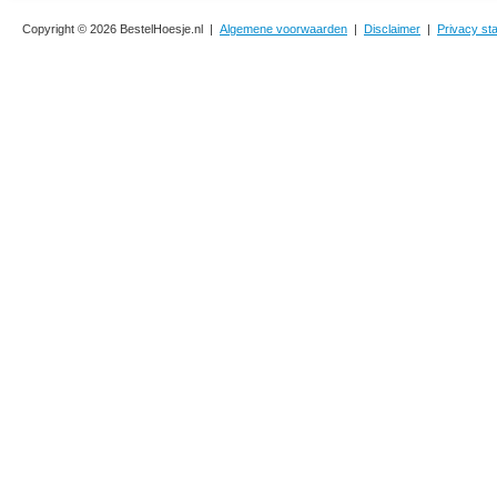
Copyright © 2026 BestelHoesje.nl |
Algemene voorwaarden
|
Disclaimer
|
Privacy st