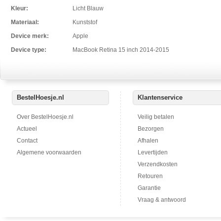
Kleur:
Licht Blauw
Materiaal:
Kunststof
Device merk:
Apple
Device type:
MacBook Retina 15 inch 2014-2015
BestelHoesje.nl
Klantenservice
Over BestelHoesje.nl
Veilig betalen
Actueel
Bezorgen
Contact
Afhalen
Algemene voorwaarden
Levertijden
Verzendkosten
Retouren
Garantie
Vraag & antwoord