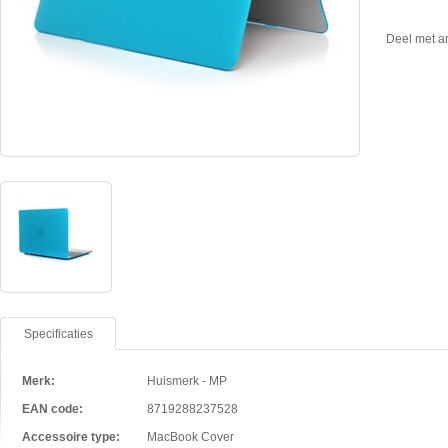
Deel met a
Specificaties
Merk:
Huismerk - MP
EAN code:
8719288237528
Accessoire type:
MacBook Cover