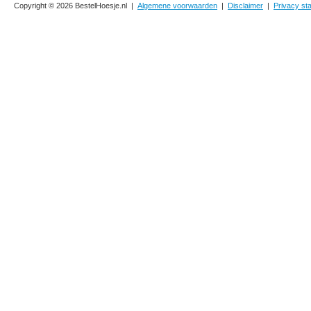
Copyright © 2026 BestelHoesje.nl |
Algemene voorwaarden
|
Disclaimer
|
Privacy st