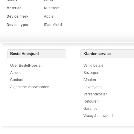
Materiaal:
Kunstleer
Device merk:
Apple
Device type:
iPad Mini 4
BestelHoesje.nl
Klantenservice
Over BestelHoesje.nl
Veilig betalen
Actueel
Bezorgen
Contact
Afhalen
Algemene voorwaarden
Levertijden
Verzendkosten
Retouren
Garantie
Vraag & antwoord