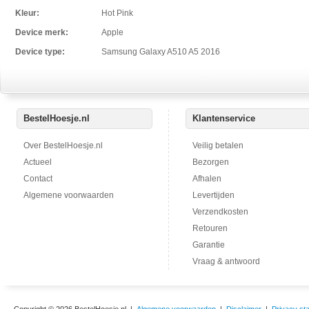
Kleur:
Hot Pink
Device merk:
Apple
Device type:
Samsung Galaxy A510 A5 2016
BestelHoesje.nl
Klantenservice
Over BestelHoesje.nl
Veilig betalen
Actueel
Bezorgen
Contact
Afhalen
Algemene voorwaarden
Levertijden
Verzendkosten
Retouren
Garantie
Vraag & antwoord