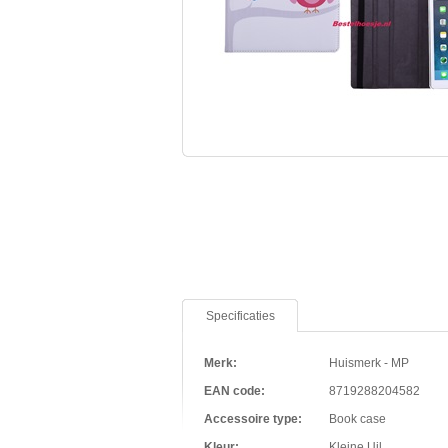
Specificaties
Merk:
Huismerk - MP
EAN code:
8719288204582
Accessoire type:
Book case
Kleur:
Kleine Uil