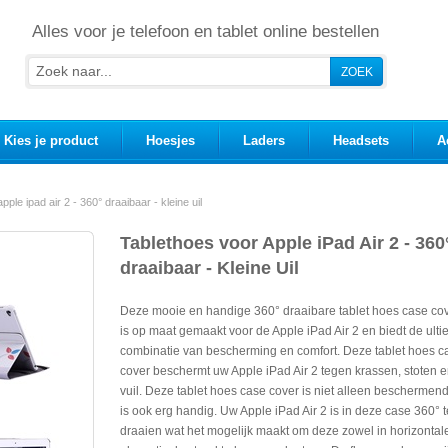
Alles voor je telefoon en tablet online bestellen
Kies je product
Hoesjes
Laders
Headsets
A
pple ipad air 2 - 360° draaibaar - kleine uil
Tablethoes voor Apple iPad Air 2 - 360
draaibaar - Kleine Uil
Deze mooie en handige 360° draaibare tablet hoes case co
is op maat gemaakt voor de Apple iPad Air 2 en biedt de ult
combinatie van bescherming en comfort. Deze tablet hoes c
cover beschermt uw Apple iPad Air 2 tegen krassen, stoten 
vuil. Deze tablet hoes case cover is niet alleen beschermend,
is ook erg handig. Uw Apple iPad Air 2 is in deze case 360° t
draaien wat het mogelijk maakt om deze zowel in horizontal