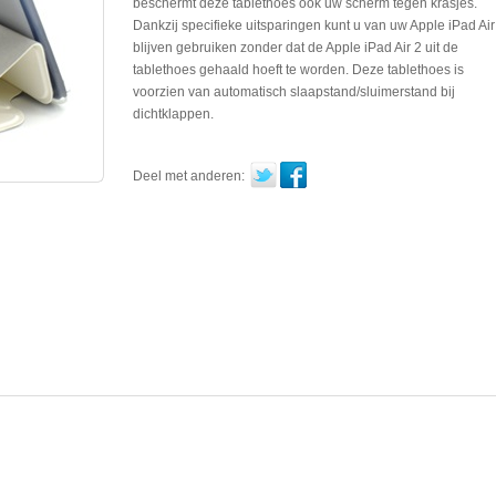
beschermt deze tablethoes ook uw scherm tegen krasjes.
Dankzij specifieke uitsparingen kunt u van uw Apple iPad Air
blijven gebruiken zonder dat de Apple iPad Air 2 uit de
tablethoes gehaald hoeft te worden. Deze tablethoes is
voorzien van automatisch slaapstand/sluimerstand bij
dichtklappen.
Deel met anderen: