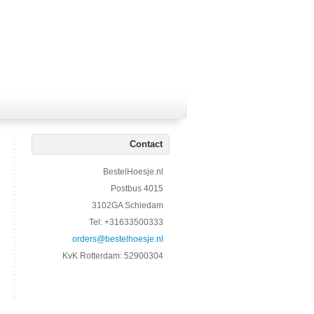
Contact
BestelHoesje.nl
Postbus 4015
3102GA Schiedam
Tel: +31633500333
orders@bestelhoesje.nl
KvK Rotterdam: 52900304