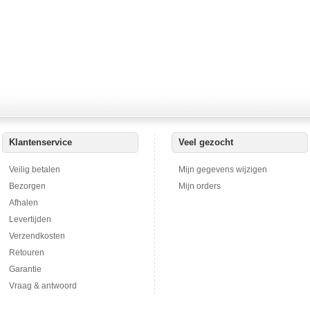
Klantenservice
Veel gezocht
Veilig betalen
Mijn gegevens wijzigen
Bezorgen
Mijn orders
Afhalen
Levertijden
Verzendkosten
Retouren
Garantie
Vraag & antwoord