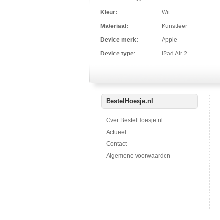
Kleur:
Wit
Materiaal:
Kunstleer
Device merk:
Apple
Device type:
iPad Air 2
BestelHoesje.nl
Over BestelHoesje.nl
Actueel
Contact
Algemene voorwaarden