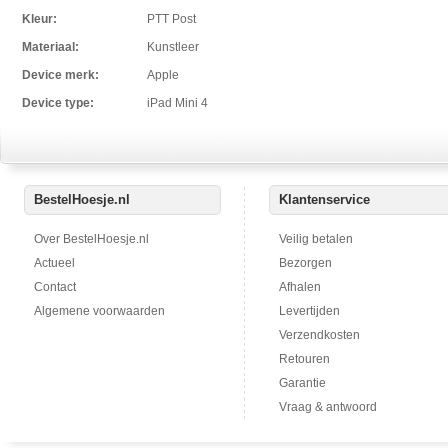
Kleur:
PTT Post
Materiaal:
Kunstleer
Device merk:
Apple
Device type:
iPad Mini 4
BestelHoesje.nl
Klantenservice
Over BestelHoesje.nl
Veilig betalen
Actueel
Bezorgen
Contact
Afhalen
Algemene voorwaarden
Levertijden
Verzendkosten
Retouren
Garantie
Vraag & antwoord