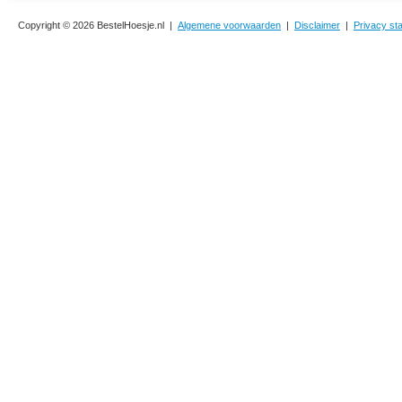
Copyright © 2026 BestelHoesje.nl |
Algemene voorwaarden
|
Disclaimer
|
Privacy st