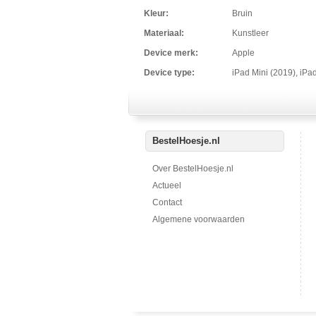
Kleur:
Bruin
Materiaal:
Kunstleer
Device merk:
Apple
Device type:
iPad Mini (2019), iPa
BestelHoesje.nl
Over BestelHoesje.nl
Actueel
Contact
Algemene voorwaarden