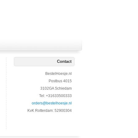
Contact
BestelHoesje.nl
Postbus 4015
3102GA Schiedam
Tel: +31633500333
orders@bestelhoesje.nl
KvK Rotterdam: 52900304