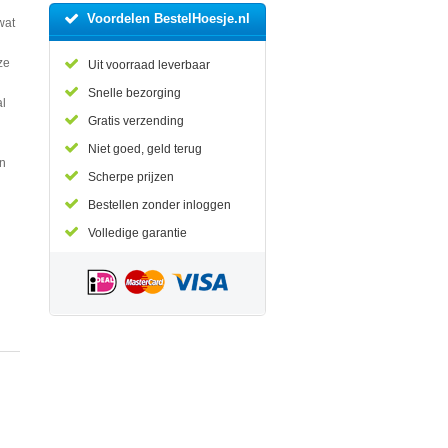
Voordelen BestelHoesje.nl
wat
ze
Uit voorraad leverbaar
Snelle bezorging
al
Gratis verzending
Niet goed, geld terug
en
Scherpe prijzen
Bestellen zonder inloggen
Volledige garantie