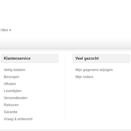
d Mini 4
Klantenservice
Veel gezocht
Veilig betalen
Mijn gegevens wijzigen
Bezorgen
Mijn orders
Afhalen
Levertijden
Verzendkosten
Retouren
Garantie
Vraag & antwoord