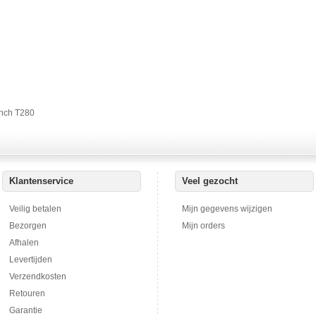
inch T280
Klantenservice
Veel gezocht
Veilig betalen
Mijn gegevens wijzigen
Bezorgen
Mijn orders
Afhalen
Levertijden
Verzendkosten
Retouren
Garantie