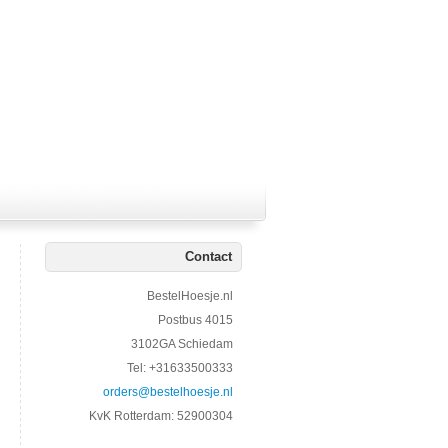
Contact
BestelHoesje.nl
Postbus 4015
3102GA Schiedam
Tel: +31633500333
orders@bestelhoesje.nl
KvK Rotterdam: 52900304