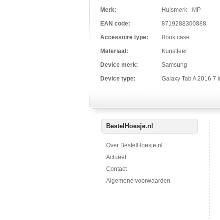
Merk:
Huismerk - MP
EAN code:
8719288300888
Accessoire type:
Book case
Materiaal:
Kunstleer
Device merk:
Samsung
Device type:
Galaxy Tab A 2016 7 
BestelHoesje.nl
Over BestelHoesje.nl
Actueel
Contact
Algemene voorwaarden