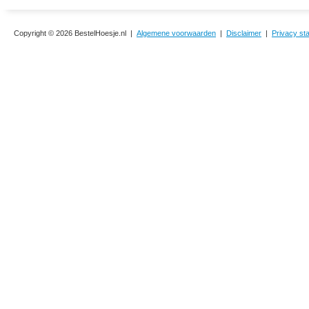
Copyright © 2026 BestelHoesje.nl |
Algemene voorwaarden
|
Disclaimer
|
Privacy st