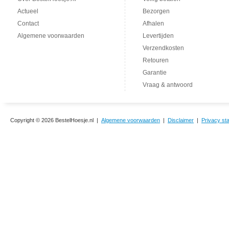
Actueel
Bezorgen
Contact
Afhalen
Algemene voorwaarden
Levertijden
Verzendkosten
Retouren
Garantie
Vraag & antwoord
Copyright © 2026 BestelHoesje.nl |
Algemene voorwaarden
|
Disclaimer
|
Privacy st