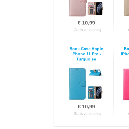
€ 10,99
Gratis verzending
Book Case Apple
Bo
iPhone 11 Pro -
iPho
Turquoise
€ 10,99
Gratis verzending