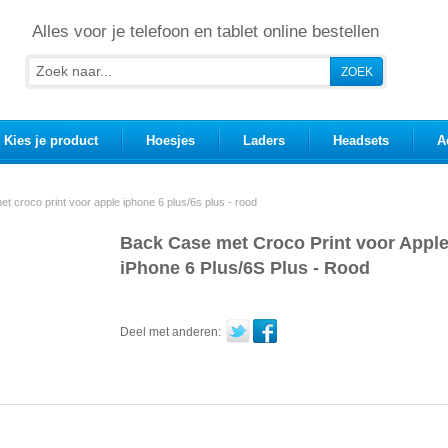
Alles voor je telefoon en tablet online bestellen
Kies je product
Hoesjes
Laders
Headsets
A
t croco print voor apple iphone 6 plus/6s plus - rood
Back Case met Croco Print voor Appl
iPhone 6 Plus/6S Plus - Rood
Deel met anderen: