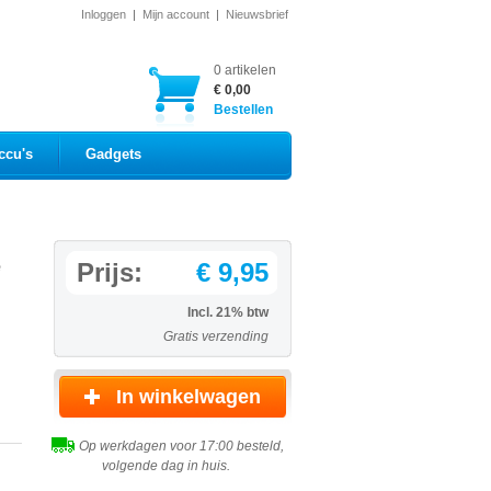
Inloggen
|
Mijn account
|
Nieuwsbrief
0 artikelen
€ 0,00
Bestellen
ccu's
Gadgets
e
Prijs:
€ 9,95
Incl. 21% btw
Gratis verzending
Op werkdagen voor 17:00 besteld,
volgende dag in huis.