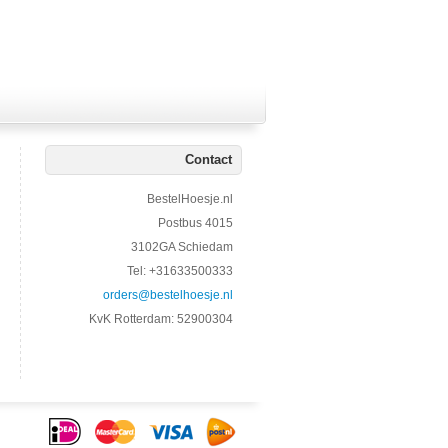
Contact
BestelHoesje.nl
Postbus 4015
3102GA Schiedam
Tel: +31633500333
orders@bestelhoesje.nl
KvK Rotterdam: 52900304