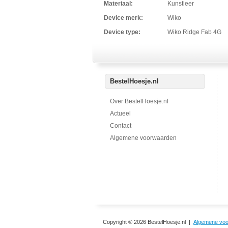
Materiaal:
Kunstleer
Device merk:
Wiko
Device type:
Wiko Ridge Fab 4G
BestelHoesje.nl
Over BestelHoesje.nl
Actueel
Contact
Algemene voorwaarden
Copyright © 2026 BestelHoesje.nl |
Algemene vo