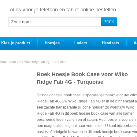
Alles voor je telefoon en tablet online bestellen
Kies je product
Hoesjes
Laders
Headsets
A
book case voor wiko ridge fab 4g - turquoise
Boek Hoesje Book Case voor Wiko
Ridge Fab 4G - Turquoise
Dit boek hoesje book case is speciaal gemaakt voor uw Wik
Ridge Fab 4G. Uw Wiko Ridge Fab 4G zit in de binnenkant 
een zachte transparante silicone houder, zo wordt uw Wiko
Ridge Fab 4G in dit boek hoesje book case van alle kanten
beschermd tegen vallen en of stoten. Het hoesje is voorzien
een magneetsluiting dat naar voren sluit. U kunt bijvoorbeel
pasjes of briefgeld bewaren in dit boek hoesje book case vo