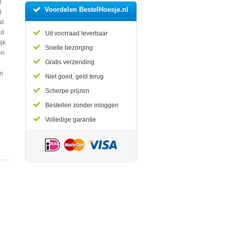
t
Voordelen BestelHoesje.nl
)
at
ld
Uit voorraad leverbaar
jk
Snelle bezorging
en
Gratis verzending
an
Niet goed, geld terug
n
Scherpe prijzen
Bestellen zonder inloggen
Volledige garantie