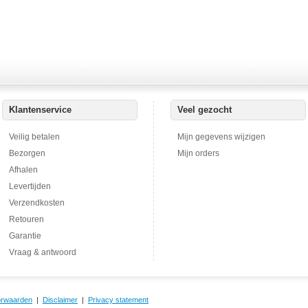
Klantenservice
Veel gezocht
Veilig betalen
Mijn gegevens wijzigen
Bezorgen
Mijn orders
Afhalen
Levertijden
Verzendkosten
Retouren
Garantie
Vraag & antwoord
orwaarden
|
Disclaimer
|
Privacy statement