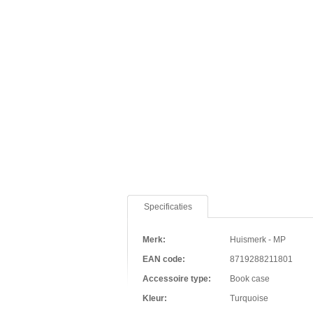
Specificaties
Merk:
Huismerk - MP
EAN code:
8719288211801
Accessoire type:
Book case
Kleur:
Turquoise