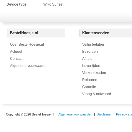
Device type:
Wiko Sunset
BestelHoesje.nl
Klantenservice
Over BestelHoesje.nl
Veilig betalen
Actueel
Bezorgen
Contact
Afhalen
Algemene voorwaarden
Levertijden
Verzendkosten
Retouren
Garantie
Vraag & antwoord
Copyright © 2026 BestelHoesje.nl |
Algemene voorwaarden
|
Disclaimer
|
Privacy st