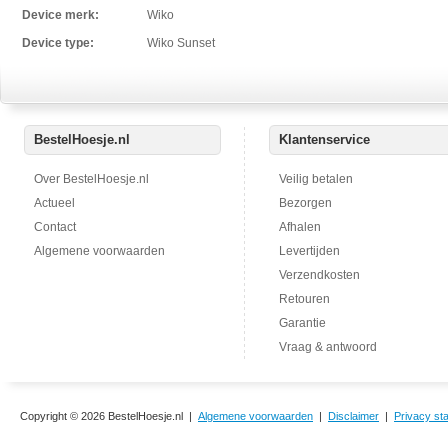
Device merk:
Wiko
Device type:
Wiko Sunset
BestelHoesje.nl
Klantenservice
Over BestelHoesje.nl
Veilig betalen
Actueel
Bezorgen
Contact
Afhalen
Algemene voorwaarden
Levertijden
Verzendkosten
Retouren
Garantie
Vraag & antwoord
Copyright © 2026 BestelHoesje.nl |
Algemene voorwaarden
|
Disclaimer
|
Privacy st