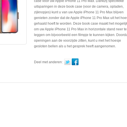
case voor uw Apple iPhone 11 Pro Max. Dankzij specifieke
uitsparingen in deze book case (voor de camera, opladen,
zijknopjes) kunt u van uw Apple iPhone 11 Pro Max blijven
genieten zonder dat de Apple iPhone 11 Pro Max uit het hoe
gehaald hoeft te worden. Deze book case maakt het mogelij
om uw Apple iPhone 11 Pro Max in horizontale stand neer te
leggen om bijvoorbeeld een filmpje te kunnen kijken. Doorda
openingen aan de voorzijde zitten, kunt u met het hoesje
gesloten bellen als u het gesprek heeft aangenomen.
Deel met anderen: