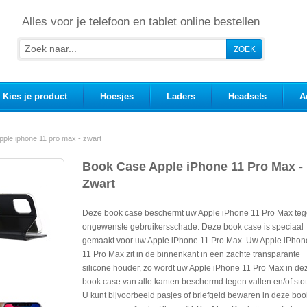
Alles voor je telefoon en tablet online bestellen
Kies je product
Hoesjes
Laders
Headsets
A
pple iphone 11 pro max - zwart
Book Case Apple iPhone 11 Pro Max -
Zwart
Deze book case beschermt uw Apple iPhone 11 Pro Max te
ongewenste gebruikersschade. Deze book case is speciaal
gemaakt voor uw Apple iPhone 11 Pro Max. Uw Apple iPhon
11 Pro Max zit in de binnenkant in een zachte transparante
silicone houder, zo wordt uw Apple iPhone 11 Pro Max in de
book case van alle kanten beschermd tegen vallen en/of sto
U kunt bijvoorbeeld pasjes of briefgeld bewaren in deze boo