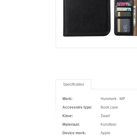
Specificaties
Merk:
Huismerk - MP
Accessoire type:
Book case
Kleur:
Zwart
Materiaal:
Kunstleer
Device merk:
Apple