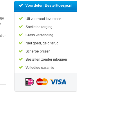
Voordelen BestelHoesje.nl
sje
Uit voorraad leverbaar
k
Snelle bezorging
Gratis verzending
t er
Niet goed, geld terug
Scherpe prijzen
Bestellen zonder inloggen
Volledige garantie