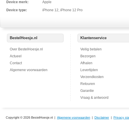
Device merk:
Apple
Device type:
iPhone 12, iPhone 12 Pro
BestelHoesje.nl
Klantenservice
Over BestelHoesje.nl
Veilig betalen
Actueel
Bezorgen
Contact
Afhalen
Algemene voorwaarden
Levertijden
Verzendkosten
Retouren
Garantie
Vraag & antwoord
Copyright © 2026 BestelHoesje.nl |
Algemene voorwaarden
|
Disclaimer
|
Privacy st