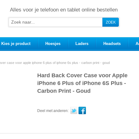
Alles voor je telefoon en tablet online bestellen
Kies je product
Hoesjes
Laders
Headsets
A
ver case voor apple iphone 6 plus of iphone 6s plus - carbon print - goud
Hard Back Cover Case voor Apple
iPhone 6 Plus of iPhone 6S Plus -
Carbon Print - Goud
Deel met anderen: