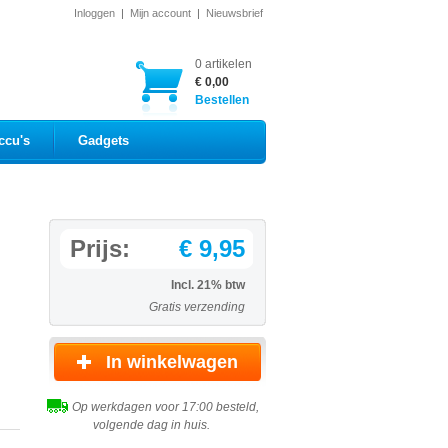
Inloggen
|
Mijn account
|
Nieuwsbrief
0 artikelen
€ 0,00
Bestellen
ccu's
Gadgets
Prijs:
€ 9,95
Incl. 21% btw
Gratis verzending
Op werkdagen voor 17:00 besteld,
volgende dag in huis.