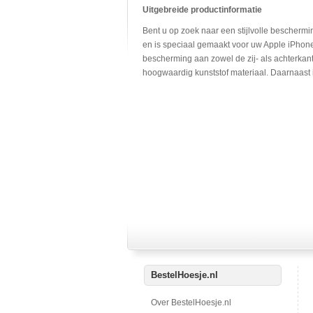
Uitgebreide productinformatie
Bent u op zoek naar een stijlvolle bescherm
en is speciaal gemaakt voor uw Apple iPhone
bescherming aan zowel de zij- als achterka
hoogwaardig kunststof materiaal. Daarnaast i
BestelHoesje.nl
Over BestelHoesje.nl