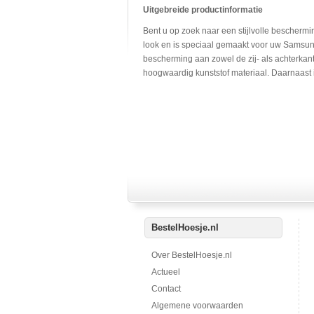
Uitgebreide productinformatie
Bent u op zoek naar een stijlvolle bescher
look en is speciaal gemaakt voor uw Samsun
bescherming aan zowel de zij- als achterka
hoogwaardig kunststof materiaal. Daarnaast i
BestelHoesje.nl
Over BestelHoesje.nl
Actueel
Contact
Algemene voorwaarden