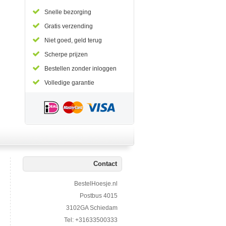
Snelle bezorging
Gratis verzending
Niet goed, geld terug
Scherpe prijzen
Bestellen zonder inloggen
Volledige garantie
Contact
BestelHoesje.nl
Postbus 4015
3102GA Schiedam
Tel: +31633500333