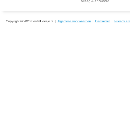
Vraag & antwoord
Copyright © 2026 BestelHoesje.nl |
Algemene voorwaarden
|
Disclaimer
|
Privacy st