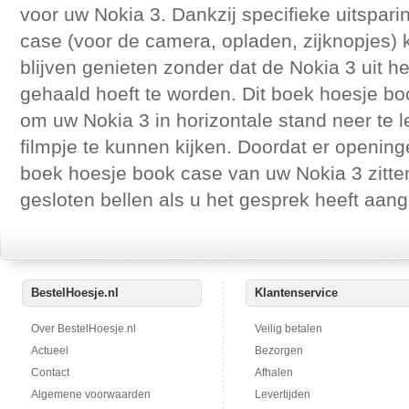
voor uw Nokia 3. Dankzij specifieke uitspari
case (voor de camera, opladen, zijknopjes) 
blijven genieten zonder dat de Nokia 3 uit 
gehaald hoeft te worden. Dit boek hoesje b
om uw Nokia 3 in horizontale stand neer te 
filmpje te kunnen kijken. Doordat er opening
boek hoesje book case van uw Nokia 3 zitten
gesloten bellen als u het gesprek heeft aa
BestelHoesje.nl
Klantenservice
Over BestelHoesje.nl
Veilig betalen
Actueel
Bezorgen
Contact
Afhalen
Algemene voorwaarden
Levertijden