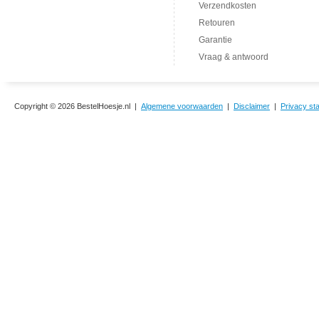
Verzendkosten
Retouren
Garantie
Vraag & antwoord
Copyright © 2026 BestelHoesje.nl |
Algemene voorwaarden
|
Disclaimer
|
Privacy st