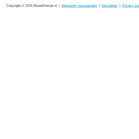
Copyright © 2026 BestelHoesje.nl |
Algemene voorwaarden
|
Disclaimer
|
Privacy st