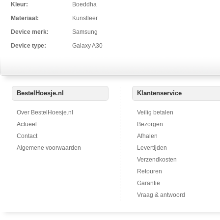
Kleur:
Boeddha
Materiaal:
Kunstleer
Device merk:
Samsung
Device type:
Galaxy A30
BestelHoesje.nl
Klantenservice
Over BestelHoesje.nl
Veilig betalen
Actueel
Bezorgen
Contact
Afhalen
Algemene voorwaarden
Levertijden
Verzendkosten
Retouren
Garantie
Vraag & antwoord