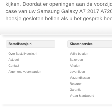
kijken. Doordat er openingen aan de voorzij
case van uw Samsung Galaxy A7 2017 A720 z
hoesje gesloten bellen als u het gesprek h
BestelHoesje.nl
Klantenservice
Over BestelHoesje.nl
Veilig betalen
Actueel
Bezorgen
Contact
Afhalen
Algemene voorwaarden
Levertijden
Verzendkosten
Retouren
Garantie
Vraag & antwoord