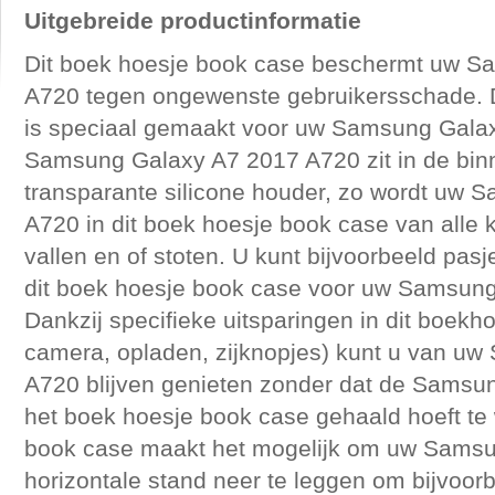
Uitgebreide productinformatie
Dit boek hoesje book case beschermt uw S
A720 tegen ongewenste gebruikersschade. D
is speciaal gemaakt voor uw Samsung Gala
Samsung Galaxy A7 2017 A720 zit in de bin
transparante silicone houder, zo wordt uw
A720 in dit boek hoesje book case van alle
vallen en of stoten. U kunt bijvoorbeeld pasj
dit boek hoesje book case voor uw Samsun
Dankzij specifieke uitsparingen in dit boekh
camera, opladen, zijknopjes) kunt u van u
A720 blijven genieten zonder dat de Samsu
het boek hoesje book case gehaald hoeft te
book case maakt het mogelijk om uw Samsu
horizontale stand neer te leggen om bijvoor