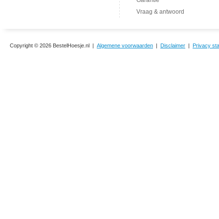
Garantie
Vraag & antwoord
Copyright © 2026 BestelHoesje.nl |
Algemene voorwaarden
|
Disclaimer
|
Privacy st