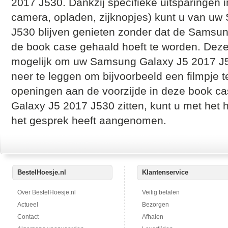
2017 J530. Dankzij specifieke uitsparingen 
camera, opladen, zijknopjes) kunt u van u
J530 blijven genieten zonder dat de Samsun
de book case gehaald hoeft te worden. Dez
mogelijk om uw Samsung Galaxy J5 2017 J53
neer te leggen om bijvoorbeeld een filmpje t
openingen aan de voorzijde in deze book 
Galaxy J5 2017 J530 zitten, kunt u met het h
het gesprek heeft aangenomen.
BestelHoesje.nl
Klantenservice
Over BestelHoesje.nl
Veilig betalen
Actueel
Bezorgen
Contact
Afhalen