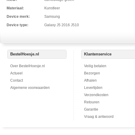
Materiaal:
Kunstleer
Device merk:
Samsung
Device type:
Galaxy J5 2016 J510
BestelHoesje.nl
Klantenservice
Over BestelHoesje.nl
Veilig betalen
Actueel
Bezorgen
Contact
Afhalen
Algemene voorwaarden
Levertijden
Verzendkosten
Retouren
Garantie
Vraag & antwoord