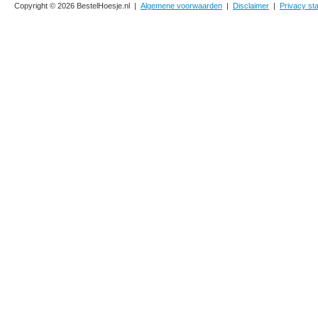
Copyright © 2026 BestelHoesje.nl |
Algemene voorwaarden
|
Disclaimer
|
Privacy st