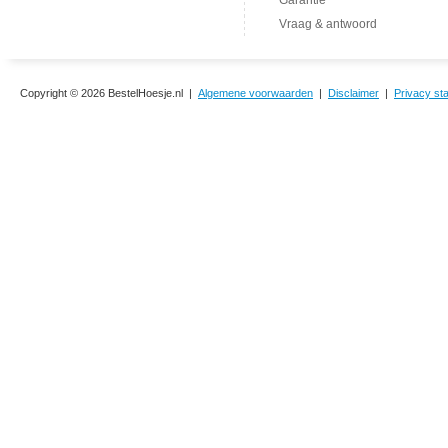
Garantie
Vraag & antwoord
Copyright © 2026 BestelHoesje.nl |
Algemene voorwaarden
|
Disclaimer
|
Privacy st