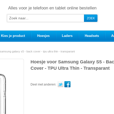
Alles voor je telefoon en tablet online bestellen
Kies je product
Hoesjes
Laders
Headsets
A
samsung galaxy s5 - back cover - tpu ultra thin - transparant
Hoesje voor Samsung Galaxy S5 - Ba
Cover - TPU Ultra Thin - Transparant
Deel met anderen: