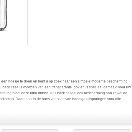
n een hoesje te doen en bent u op zoek naar een simpele moderne bescherming
ack case is voorzien van een transparante look en is speciaal gemaakt voor uw
straling biedt deze ultra dunne TPU back case u ook bescherming aan zowel de
voorkomen. Daarnaast is de hoes voorzien van handige uitsparingen voor alle