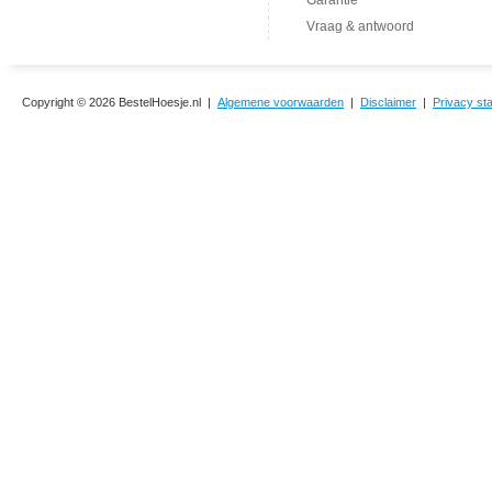
Garantie
Vraag & antwoord
Copyright © 2026 BestelHoesje.nl |
Algemene voorwaarden
|
Disclaimer
|
Privacy st