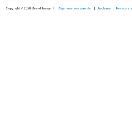
Copyright © 2026 BestelHoesje.nl |
Algemene voorwaarden
|
Disclaimer
|
Privacy st