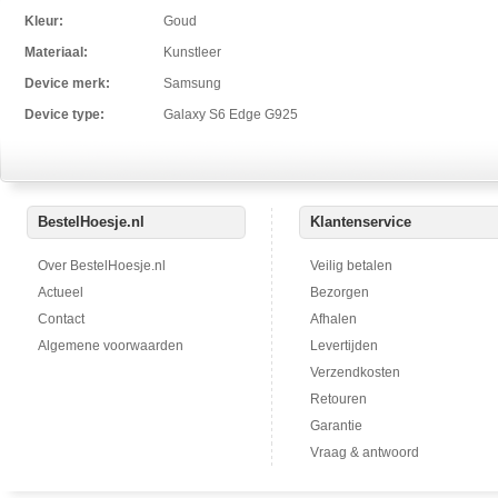
Kleur:
Goud
Materiaal:
Kunstleer
Device merk:
Samsung
Device type:
Galaxy S6 Edge G925
BestelHoesje.nl
Klantenservice
Over BestelHoesje.nl
Veilig betalen
Actueel
Bezorgen
Contact
Afhalen
Algemene voorwaarden
Levertijden
Verzendkosten
Retouren
Garantie
Vraag & antwoord