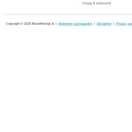
Vraag & antwoord
Copyright © 2026 BestelHoesje.nl |
Algemene voorwaarden
|
Disclaimer
|
Privacy st