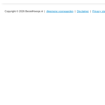
Copyright © 2026 BestelHoesje.nl |
Algemene voorwaarden
|
Disclaimer
|
Privacy st