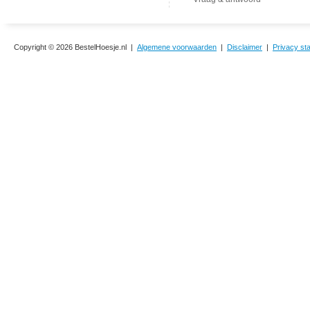
Copyright © 2026 BestelHoesje.nl |
Algemene voorwaarden
|
Disclaimer
|
Privacy st