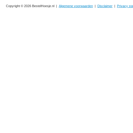
Copyright © 2026 BestelHoesje.nl |
Algemene voorwaarden
|
Disclaimer
|
Privacy st