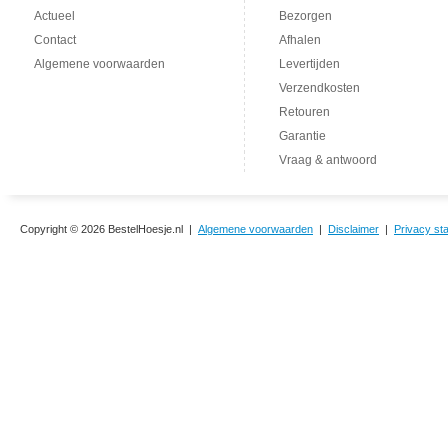
Actueel
Bezorgen
Contact
Afhalen
Algemene voorwaarden
Levertijden
Verzendkosten
Retouren
Garantie
Vraag & antwoord
Copyright © 2026 BestelHoesje.nl |
Algemene voorwaarden
|
Disclaimer
|
Privacy st