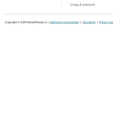
Vraag & antwoord
Copyright © 2026 BestelHoesje.nl |
Algemene voorwaarden
|
Disclaimer
|
Privacy st