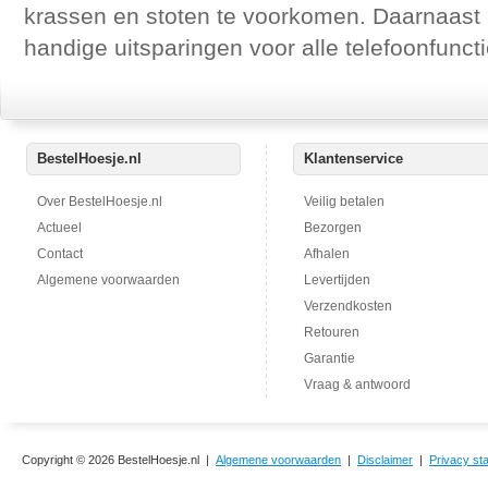
krassen en stoten te voorkomen. Daarnaast 
handige uitsparingen voor alle telefoonfuncti
BestelHoesje.nl
Klantenservice
Over BestelHoesje.nl
Veilig betalen
Actueel
Bezorgen
Contact
Afhalen
Algemene voorwaarden
Levertijden
Verzendkosten
Retouren
Garantie
Vraag & antwoord
Copyright © 2026 BestelHoesje.nl |
Algemene voorwaarden
|
Disclaimer
|
Privacy st